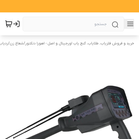
خرید و فروش فلزیاب، طلایاب، گنج یاب اورجینال و اصل - اهورا دتکتور
/
شعاع زن
/
ردیاب