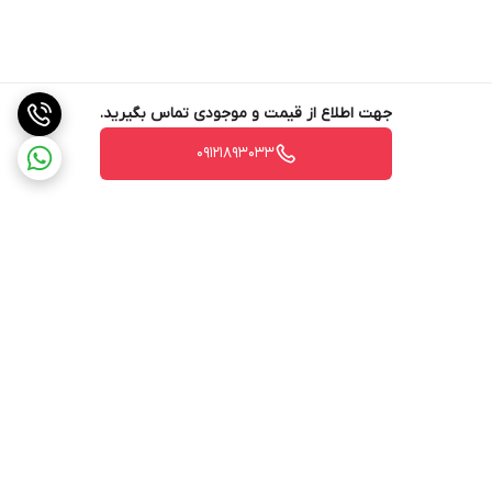
جهت اطلاع از قیمت و موجودی تماس بگیرید.
09121893033
برگشت به بالا