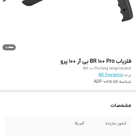
فلزیاب BR 100 Pro بی آر 100 پرو
BR 100 Pro long range locator
برند:
BR Systems
شناسه کالا
ADP-0065
مشخصات
کشور سازنده
آمریکا