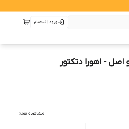
ورود | ثبت‌نام
اصل - اهورا دتکتور
مشاهده همه