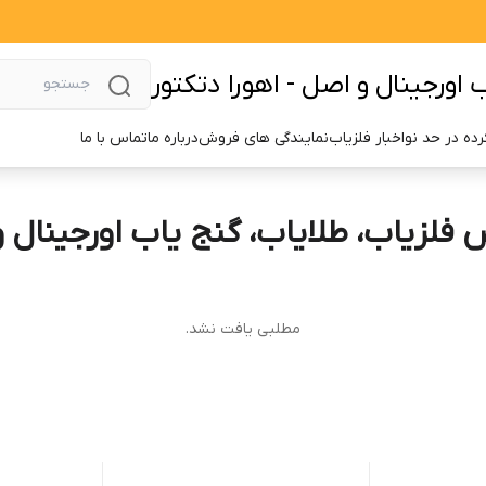
اورجینال و اصل - اهورا دتکتور
ده در حد نو
اخبار فلزیاب
نمایندگی های فروش
درباره ما
تماس با ما
فلزیاب، طلایاب، گنج یاب اورجینال و 
مطلبی یافت نشد.