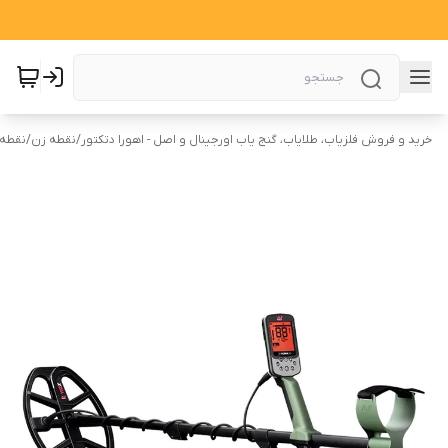
خرید و فروش فلزیاب، طلایاب، گنج یاب اورجینال و اصل - اهورا دتکتور
/
نقطه زن
/
نقطه ز