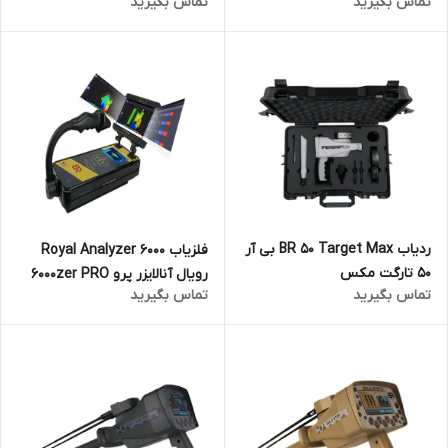
تماس بگیرید
تماس بگیرید
ردیاب BR 50 Target Max بی آر
فلزیاب Royal Analyzer 6000
50 تارگت مکس
رویال آنالایزر پرو 6000zer PRO
تماس بگیرید
تماس بگیرید