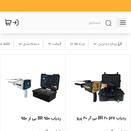
پربازدیدترین
برندها
قیمت
دسته‌بندی
فقط م
ردیاب BR 20 pro بی آر 20 پرو
ردیاب BR 950 بی ار 950