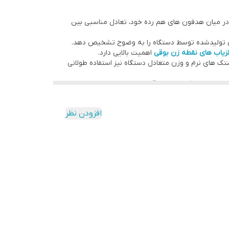
د و در عین حال، از نظر قیمت گزینه‌ای مقرون‌به‌صرفه
در میان هدفون های هم رده خود، تعادل مناسبی بین
 صداهای تولیدشده توسط دستگاه را به وضوح تشخیص دهد.
زیاب های نقطه زن بوقی
اهمیت بالایی دارد.
تک های نرم و وزن متعادل دستگاه نیز استفاده طولانی
 مناسب و عملکرد صوتی دقیق هستند و می خواهند با
 کننده انواع
لوازم جانبی فلزیاب
است و همچنین توجه
افزودن نظر