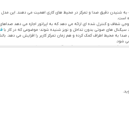
 استفاده روزمره، مکالمات تلفنی و سرگرمی نیز عملکردی قابل‌قبول ارائه می‌ده
ه به شنیدن دقیق صدا و تمرکز در محیط های کاری اهمیت می دهند. این مدل 
ه است.
540 پرو خروجی شفاف و کنترل شده ای ارائه می دهد که به اپراتور اجازه می دهد
سیگنال های صوتی بدون تداخل و نویز شنیده شوند؛ موضوعی که در کار با
فل
دا به محیط اطراف کمک کرده و هم زمان تمرکز کاربر را افزایش می دهد. بالش
ی شود.
برای افرادی است که به دنبال هدفونی قابل اعتماد برای کار تخصصی، با دوام
 را به مشتریال گرامی ارائه دهد. اهورا دتکتور اولین و معتبرترین مرجع وارد
 سفارش محصول به صورت اختصاصی وجود دارد.
ید.