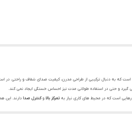
ی است که به دنبال ترکیبی از طراحی مدرن، کیفیت صدای شفاف و راحتی در است
 گیرد و حتی در استفاده طولانی مدت نیز احساس خستگی ایجاد نمی کند.
رهایی است که در محیط های کاری نیاز به
تمرکز بالا
و
کنترل صدا
دارند. این هد
جلوگیری کرده و کمک می کند صدای تولیدشده تنها توسط اپراتور شنیده شو
ش در محیط کار، باعث افزایش تمرکز اپراتور و کاهش خطا در هنگام کار می‌شود
و آن را به انتخابی کاربردی برای شیفت‌های کاری تبدیل کرده است.