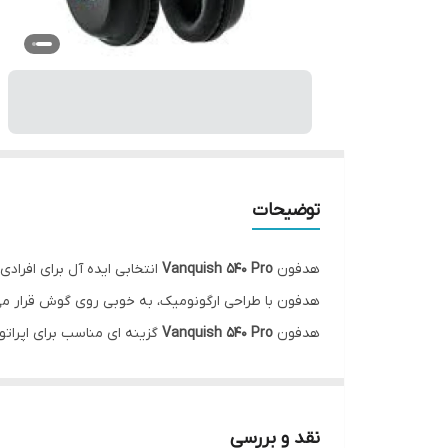
توضیحات
هدفون
Vanquish 540 Pro
انتخابی ایده آل برای افراد
هدفون با طراحی ارگونومیک، به خوبی روی گوش قرار می
هدفون
Vanquish 540 Pro
گزینه ای مناسب برای اپراتو
پخش شدن صدای دستگاه نقطه زن بوقی به محیط اطراف 
کاهش انتقال صدا به بیرون، علاوه بر ایجاد نظم و آرام
استفاده طولانی‌مدت را بدون ایجاد خستگی فراهم می‌کند 
نقد و بررسی