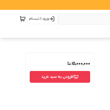
ورود | ثبت‌نام
15,000,000
افزودن به سبد خرید