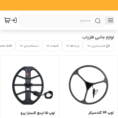
لوازم جانبی فلزیاب
جدیدترین
برندها
قیمت
دسته‌بندی
فقط محص
لوپ 64 گلدسیکر
لوپ 15 اینج اکسترا پرو