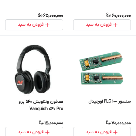
65,000,000
60,000,000
افزودن به سبد
افزودن به سبد
سنسور FLC 100 اورجینال
هدفون ونکویش 540 پرو
Vanquish 540 Pro
15,000,000
70,000,000
افزودن به سبد
افزودن به سبد