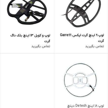
لوپ 9 اینچ گرت اپکس Garrett
لوپ و کویل 13 اینچ بلک داگ
گرت
گرت
تماس بگیرید
تماس بگیرید
لوپ 18 اینچ Detech دیتچ