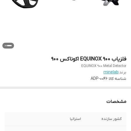
فلزیاب EQUINOX 900 اکوناکس 900
EQUINOX 900 Metal Detector
برند:
minelab
شناسه کالا
ADP-0046
مشخصات
کشور سازنده
استرالیا