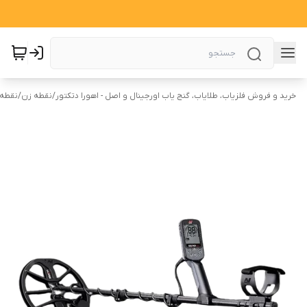
خرید و فروش فلزیاب، طلایاب، گنج یاب اورجینال و اصل - اهورا دتکتور
/
نقطه زن
/
نقطه ز