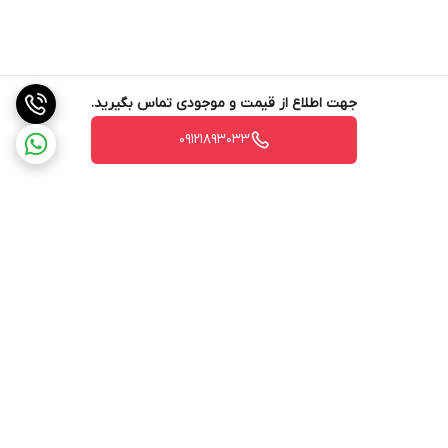
جهت اطلاع از قیمت و موجودی تماس بگیرید.
09121893033
برگشت به بالا