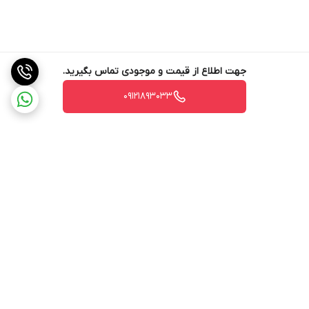
جهت اطلاع از قیمت و موجودی تماس بگیرید.
09121893033
برگشت به بالا