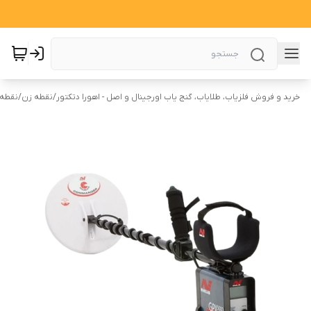
خرید و فروش فلزیاب، طلایاب، گنج یاب اورجینال و اصل - اهورا دتکتور
/
نقطه زن
/
نقطه ز