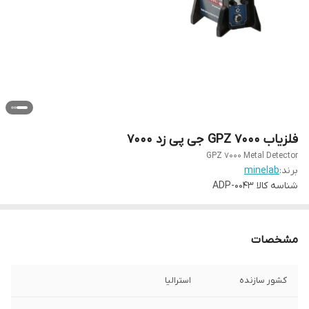
فلزیاب GPZ 7000 جی پی زد ۷۰۰۰
GPZ 7000 Metal Detector
برند:
minelab
شناسه کالا
ADP-0043
مشخصات
کشور سازنده
استرالیا