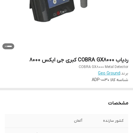
ردیاب COBRA GX8000 کبری جی ایکس 8000
COBRA GX8000 Metal Detector
برند:
Geo Ground
شناسه کالا
ADP-0030
مشخصات
کشور سازنده
آلمان