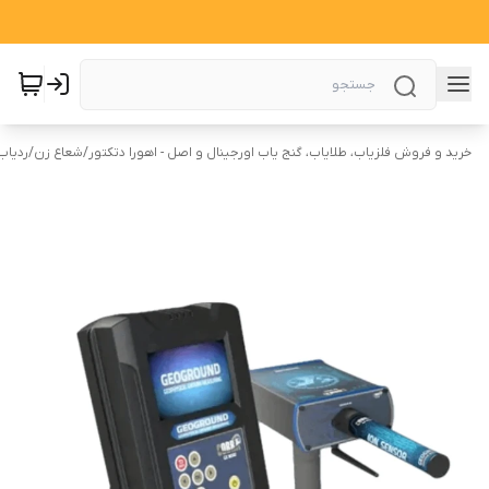
خرید و فروش فلزیاب، طلایاب، گنج یاب اورجینال و اصل - اهورا دتکتور
/
شعاع زن
/
ردیاب