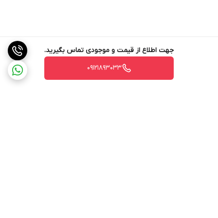
جهت اطلاع از قیمت و موجودی تماس بگیرید.
09121893033
برگشت به بالا