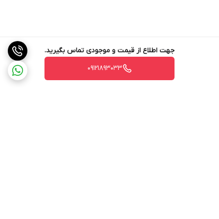
جهت اطلاع از قیمت و موجودی تماس بگیرید.
09121893033
برگشت به بالا