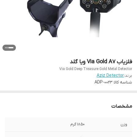
فلزیاب Via Gold A7 ویا گلد
Via Gold Deep Treasure Gold Metal Detector
برند:
Aziz Detector
شناسه کالا
ADP-0023
مشخصات
وزن
1850 گرم