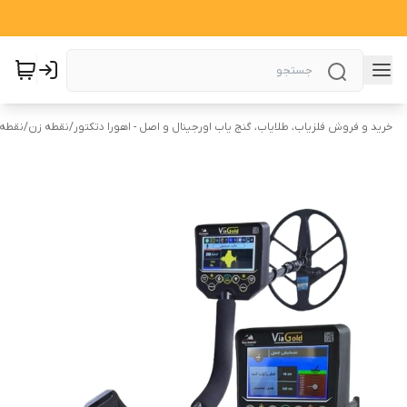
خرید و فروش فلزیاب، طلایاب، گنج یاب اورجینال و اصل - اهورا دتکتور
/
نقطه زن
/
نقطه ز