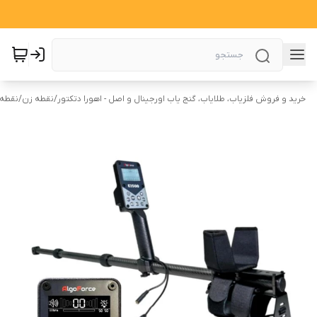
خرید و فروش فلزیاب، طلایاب، گنج یاب اورجینال و اصل - اهورا دتکتور
/
نقطه زن
/
نقطه 