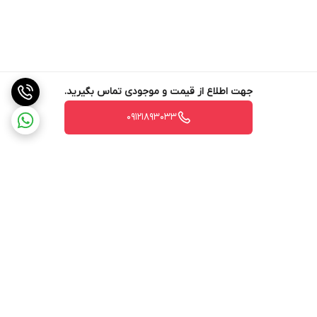
جهت اطلاع از قیمت و موجودی تماس بگیرید.
09121893033
برگشت به بالا