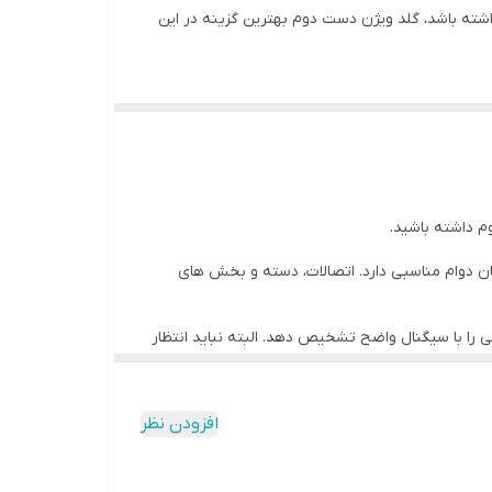
اشته باشد، گلد ویژن دست دوم بهترین گزینه در این
ن می تواند انواع فلزات را در سطح و عمق متوسط
هزینه کمتر، صاحب دستگاهی شوند که هنوز از نظر
م داشته باشید.
ن دوام مناسبی دارد. اتصالات، دسته و بخش های
 را با سیگنال واضح تشخیص دهد. البته نباید انتظار
ه انجام دهید.
افزودن نظر
محدودیت هایی وجود دارد.
 که نیاز دارید.
ست.