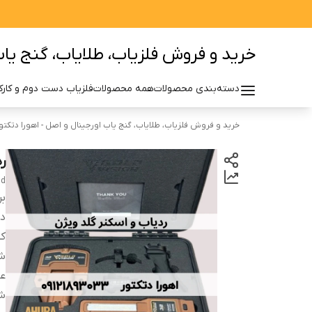
خرید و فروش فلزیاب، طلایاب، گنج یاب 
دسته‌بندی محصولات
همه محصولات
فلزیاب دست دوم و کارکر
خرید و فروش فلزیاب، طلایاب، گنج یاب اورجینال و اصل - اهورا دتکتو
ر
nd
بر
دس
کش
ش
ع
ش