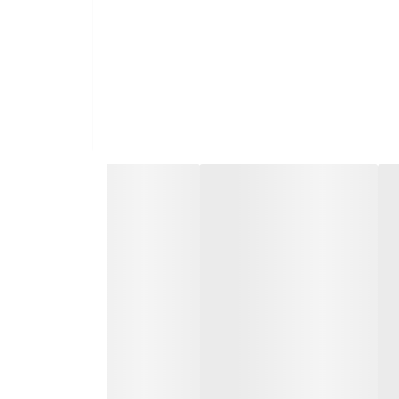
ای منطقی است. با خرید ردیاب طلا گلد ویژن می توانید