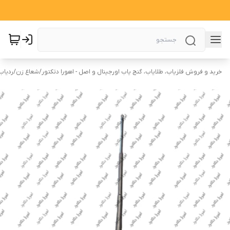
خرید و فروش فلزیاب، طلایاب، گنج یاب اورجینال و اصل - اهورا دتکتور
/
شعاع زن
/
ردیاب