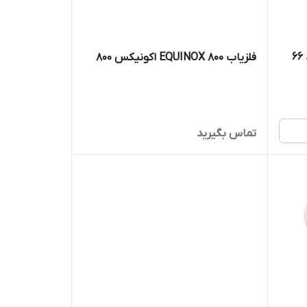
فلزیاب EQUINOX 800 اکونیکس 800
تماس بگیرید