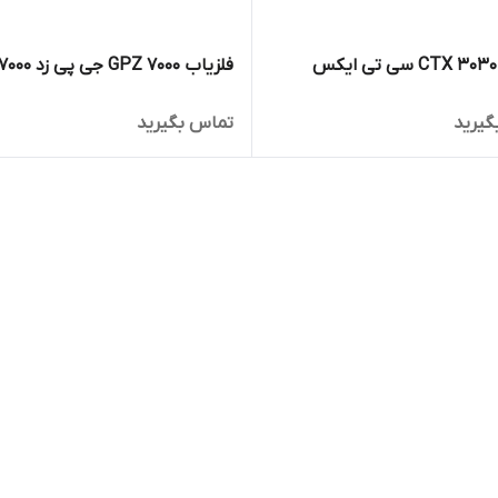
فلزیاب CTX 3030 سی تی ایکس
فلزیاب GPZ 7000 جی پی زد ۷۰۰۰
گیرید
تماس بگیرید