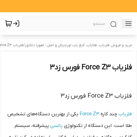
خرید و فروش فلزیاب، طلایاب، گنج یاب اورجینال و اصل - اهورا دتکتور
/
فلزیاب Force Z3 فورس زد3
فلزیاب Force Z3 فورس زد3
فلزیاب Force Z3 فورس زد3
فلزیاب
چند کاره
Force Z3
یکی از بهترین دستگاه‌های تشخیص
طلا است. این دستگاه از تکنولوژی
پالسی
پیشرفته، سیستم