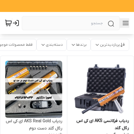
پربازدیدترین
برندها
دسته‌بندی
فقط محصولات موجو
ردیاب فرکانسی AKS ای کی اس
ردیاب AKS Real Gold ای کی اس
رئال گلد
رئال گلد دست دوم