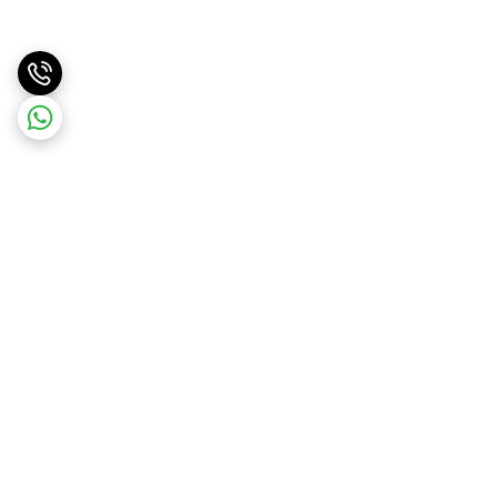
برگشت به بالا