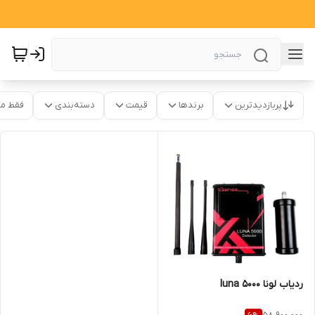
پربازدیدترین
برندها
قیمت
دسته‌بندی
فقط م
ردیاب لونا 5000 luna