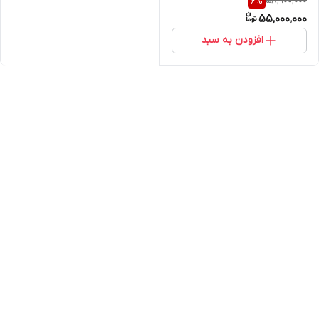
58,900,000
6
%
55,000,000
افزودن به سبد