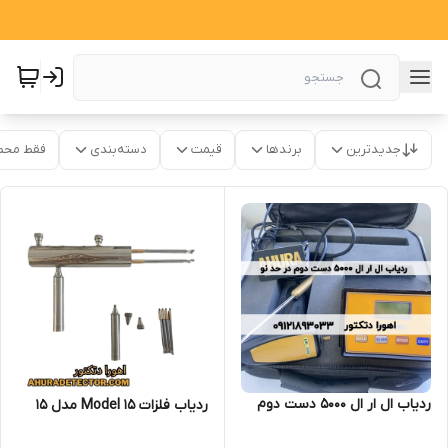
جدیدترین
برندها
قیمت
دسته‌بندی
فقط محص
ردیاب ال ار ال 5000 دست دوم
ردیاب فلزات Model 15 مدل 15