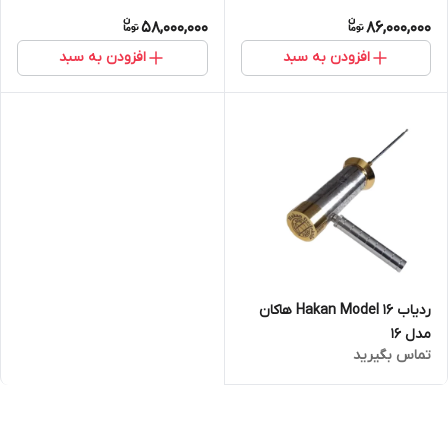
58,000,000
86,000,000
افزودن به سبد
افزودن به سبد
ردیاب Hakan Model 16 هاکان
مدل 16
تماس بگیرید