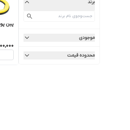
برند
پین پوینتر ulseDive
موجودی
00,000
محدوده قیمت