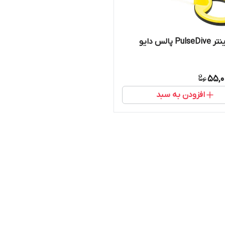
P پالس دایو
55,0
افزودن به سبد