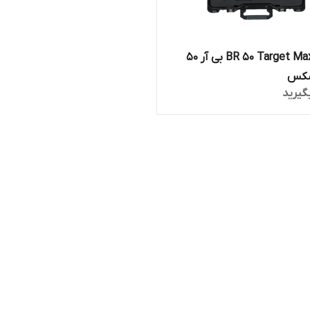
ردیاب BR 50 Target Max بی آر 50
مکس
گیرید