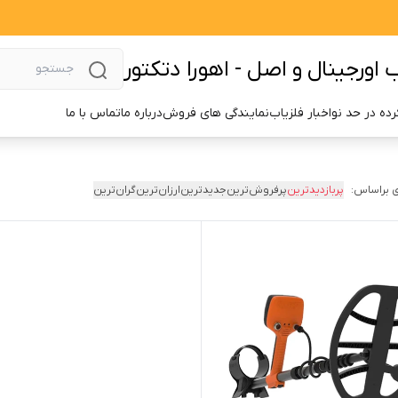
اورجینال و اصل - اهورا دتکتور
ده در حد نو
اخبار فلزیاب
نمایندگی های فروش
درباره ما
تماس با ما
 براساس:
پربازدیدترین
پرفروش‌ترین
جدیدترین
ارزان‌ترین
گران‌ترین