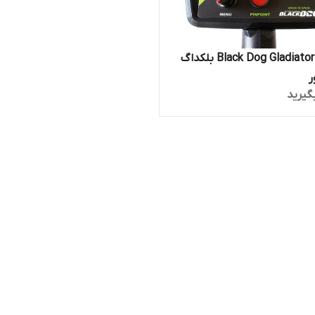
فلزیاب Black Dog Gladiator بلکداگ
ر
گیرید