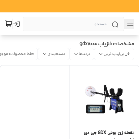
مشخصات فلزیاب gdx8000
پربازدیدترین
برندها
دسته‌بندی
فقط محصولات موجو
نقطه زن بوقی GDX جی دی