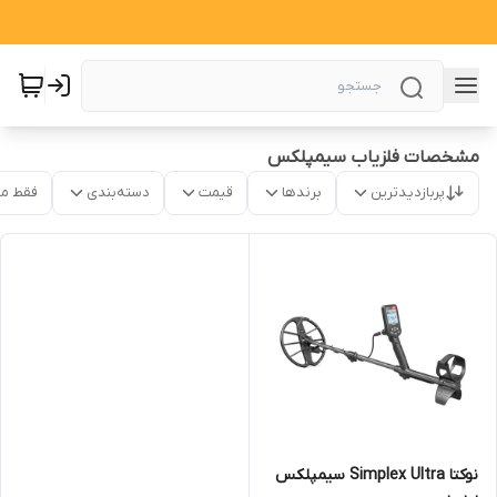
مشخصات فلزیاب سیمپلکس
پربازدیدترین
برندها
قیمت
دسته‌بندی
فقط م
نوکتا Simplex Ultra سیمپلکس