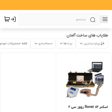
طلایاب های ساخت آلمان
پربازدیدترین
برندها
دسته‌بندی
فقط محصولات موجو
اسکنر Rover c2 روور سی 2