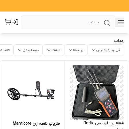
ردیاب
پربازدیدترین
برندها
قیمت
دسته‌بندی
فقط م
شعاع زن فرکانسی Radix
فلزیاب نقطه زن Manticore