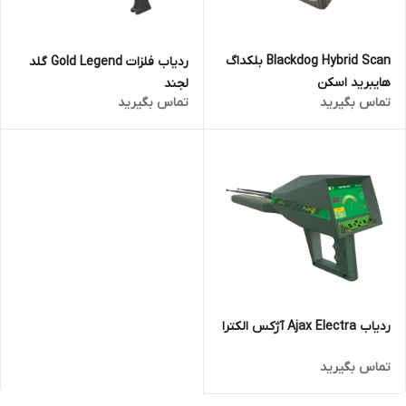
Blackdog Hybrid Scan بلکداگ
ردیاب فلزات Gold Legend گلد
هایبرید اسکن
لجند
تماس بگیرید
تماس بگیرید
ردیاب Ajax Electra آژکس الکترا
تماس بگیرید