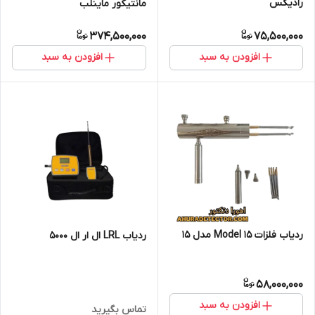
رادیکس
مانتیکور ماینلب
374,500,000
75,500,000
افزودن به سبد
افزودن به سبد
ردیاب فلزات Model 15 مدل 15
ردیاب LRL ال ار ال ۵۰۰۰
58,000,000
افزودن به سبد
تماس بگیرید