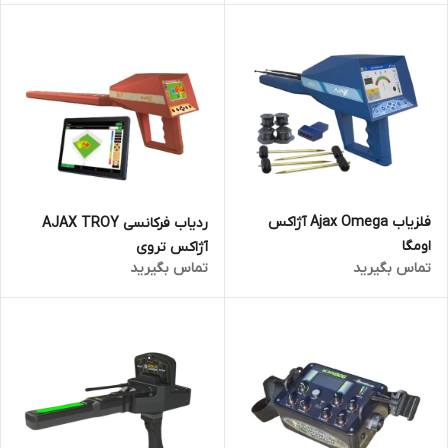
فلزیاب Ajax Omega آژاکس
ردیاب فرکانسی AJAX TROY
اومگا
آژاکس تروی
تماس بگیرید
تماس بگیرید