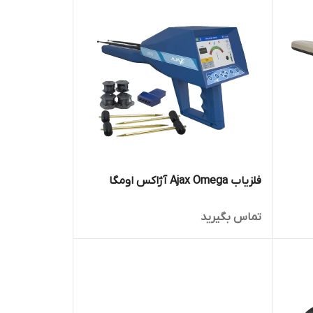
فلزیاب Ajax Omega آژاکس اومگا
تماس بگیرید