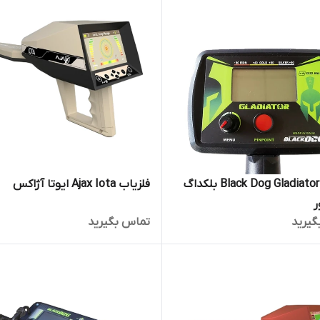
فلزیاب Black Dog Gladiator بلکداگ
فلزیاب Ajax Iota ایوتا آژاکس
ر
گیرید
تماس بگیرید