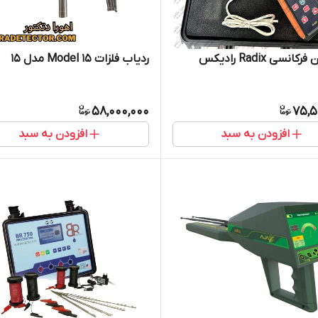
انسی Radix رادیکس
ردیاب فلزات Model 15 مدل 15
58,000,000
75,5
افزودن به سبد
افزودن به سبد