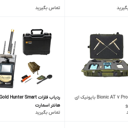
گیرید
تماس بگیرید
فلزیاب Bionic AT 7 Pro بایونیک ای
هانتر اسمارت
تماس بگیرید