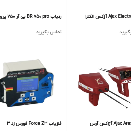
ردیاب BR 750 pro بی آر 750 پرو
گیرید
تماس بگیرید
فلزیاب Force Z3 فورس زد ۳