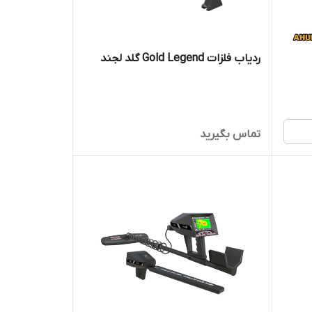
ردیاب فلزات Gold Legend گلد لجند
تماس بگیرید