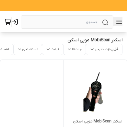
اسکنر MobiScan موبی اسکن
پربازدیدترین
برندها
قیمت
دسته‌بندی
فقط م
اسکنر MobiScan موبی اسکن